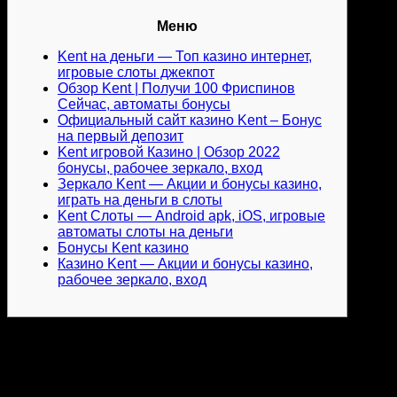
Меню
Kent на деньги — Топ казино интернет,
игровые слоты джекпот
Обзор Kent | Получи 100 Фриспинов
Сейчас, автоматы бонусы
Официальный сайт казино Kent – Бонус
на первый депозит
Kent игровой Казино | Обзор 2022
бонусы, рабочее зеркало, вход
Зеркало Kent — Акции и бонусы казино,
играть на деньги в слоты
Kent Слоты — Android apk, iOS, игровые
автоматы слоты на деньги
Бонусы Kent казино
Казино Kent — Акции и бонусы казино,
рабочее зеркало, вход
Чтобы использовать спортивный раздел, игрокам
необходимо иметь учетную запись в казино, которую
можно создать с помощью любого из наших банковских
способов. Spin Sports доступен в мобильном казино, так