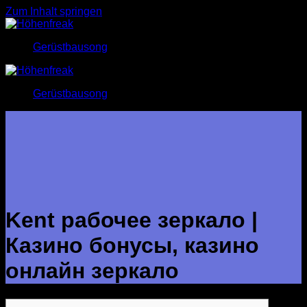
Zum Inhalt springen
Gerüstbausong
Gerüstbausong
Kent рабочее зеркало |
Казино бонусы, казино
онлайн зеркало