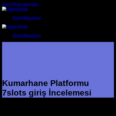
Zum Inhalt springen
Gerüstbausong
Gerüstbausong
Kumarhane Platformu
7slots giriş İncelemesi
7slots giriş Sitesi, Şöhretli sanal site olup, detaylı slot
makineleri grup ilk sırada yer almaktadır. 7slots giriş farklıdır
mevcut ödemeler tarafından erişilebilir, sık promosyonlar,