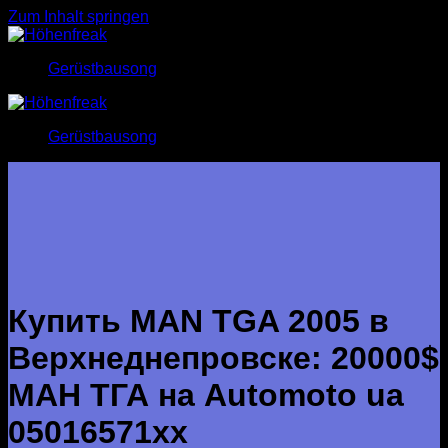
Zum Inhalt springen
Gerüstbausong
Gerüstbausong
Купить MAN TGA 2005 в
Верхнеднепровске: 20000$
МАН ТГА на Automoto ua
05016571xx