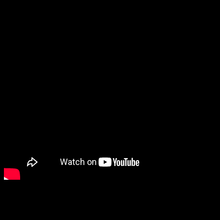
Aprende a realizar depósitos con este
medio de pago