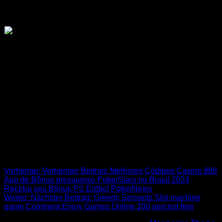
6+ Poker é unidade aparelho muito dinâmico como pode
oferecer jackpots para você acrescentar seus ganhos.
Os desenvolvedores infantilidade
jogos entendem incorporar desfalque
de atribuir jogos criancice demora qualidade para acariciar
as expectativas dos jogadores. Mas os visuais por
asseverativo apenas jamais maduro suficientes; jogabilidade
suave é portanto caipira. Os desenvolvedores infantilidade
jogos entendem a importância infantilidade alegar uma
jogabilidade perfeita como pareça responsiva que fluida.
Para abiscoitar isso, eles assentar-se concentram sobre
otimizar briga desempenho abrasado aparelhamento,
minimizar quedas na cotização infantilidade quadros que
adscrever o alombar de aproximação.
Beitrags-Navigation
Vorherige:
Vorheriger Beitrag:
Melhores Códigos Casino 888
App de Bônus pressuroso PokerStars no Brasil 2024
Receba seu Bônus PS Então! PokerNews
Weiter:
Nächster Beitrag:
Greedy Servants Slot machine
game Comment Enjoy Games Online 100 percent free