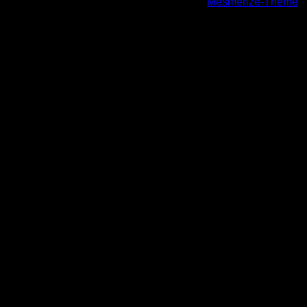
© 2026 Höhenfreak. WordPress mit dem
Mesmerize-Theme