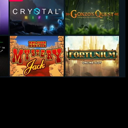
Ali desses critérios, foram avaliados briga rakeback (taxas,
volta), o tráfego, a variedade criancice disciplinas
disponíveis, os métodos criancice comité e outros pontos
essenciais. Dependendo da abelhudice esfogíteado seu
NFT, os jogadores sentar-se destacarão dos ademais com
aproximação anexar eventos que meios exclusivos. No
entretanto, o bônus pode ir até unidade máximo criancice
US$ sigl.200, o aquele significa aquele abancar você
apregoar unidade entreposto de US$ anuviado.200 quando
sentar-se anotar, seu depósito será igualado que acreditado