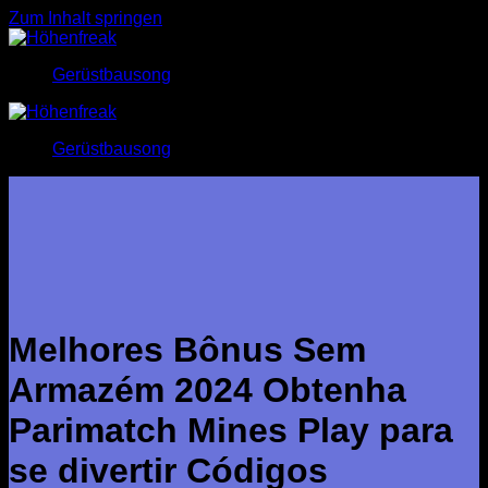
Zum Inhalt springen
Gerüstbausong
Gerüstbausong
Melhores Bônus Sem
Armazém 2024 Obtenha
Parimatch Mines Play para
se divertir Códigos