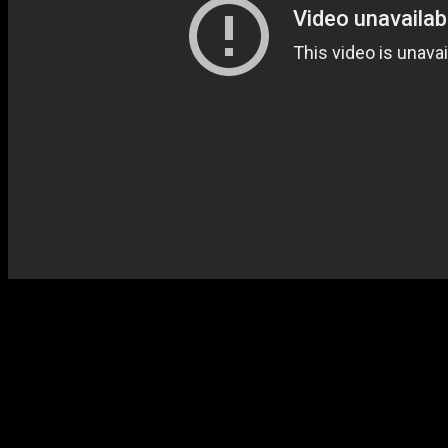
Online Casino
908 παράνομους ιστότοπους. Να είστε σίγουροι ότι θα σας
ενημερώσουμε σύντομα για όποιες αλλαγές προκύψουν.
Ανάλογα με το Live casino, θα βρείτε να προσφέρονται
παιχνίδια ορισμένων από αυτούς ή και σχεδόν από όλους
τους παραπάνω. Αν και τέτοια ζητήματα είναι σχεδόν
ανύπαρκτα με το Android, το iPhone μπορεί να παρουσιάσει