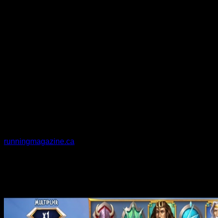
κάποιες προκλήσεις. Τα κυριότερα κριτήρια επιλογής είναι τα
εξής. Πραγματικά εντυπωσιακό. 👍 Μεγάλη ποικιλία
παιχνιδιών. H Ρωσία και οι χώρες της Ανατολικής Ευρώπης
αποτελούν το πεδίο δόξης λαμπρό για τη συγκεκριμένη
εταιρία, αλλά τα τελευταία χρόνια διευρύνει διαρκώς την
παρουσία της και στην υπόλοιπη Ευρώπη, κατά κύριο λόγο,
κερδίζοντας νέους παίκτες. Θα σας συμβουλεύαμε πριν
παίξετε με πραγματικά χρήματα, και εφόσον είστε αρχάριος,
να δοκιμάσετε την τύχη σας ΔΩΡΕΑΝ, με εικονικά χρήματα.
21+ Αρμόδιος Ρυθμιστής ΕΕΕΠ Κίνδυνος εθισμού and
απώλειας περιουσίας Γραμμή βοήθειας ΚΕΘΕΑ: 210
9237777 Παίξε Υπεύθυνα. Ισχύουν Όροι and Προϋποθέσεις
ΕΕΕΠ 21+ ΠΑΙΞΕ ΥΠΕΥΘΥΝΑ. Δείτε τις στοιχηματικές
εταιρίες που προσφέρουν νόμιμο πόκερ στην Ελλάδα. Η
bwin διακρίνεται επίσης για την αξιοπιστία, το κύρος και
runningmagazine.ca
τις ασφαλείς πληρωμές. 21+
ΚΙΝΔΥΝΟΣ ΕΘΙΣΜΟΥ and ΑΠΩΛΕΙΑΣ ΠΕΡΙΟΥΣΙΑΣ
ΓΡΑΜΜΗ ΒΟΗΘΕΙΑΣ ΚΕΘΕΑ:210 9237777 ΠΑΙΞΕ
ΥΠΕΥΘΥΝΑ. Προφανώς και δεν μπορούν να είναι όλα
αγγελικά πλασμένα στα online casino του εξωτερικού χωρίς
ταυτοποίηση.