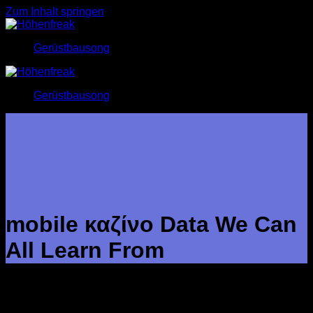
Zum Inhalt springen
Gerüstbausong
Gerüstbausong
mobile καζίνο Data We Can
All Learn From
Mobile Casino Live