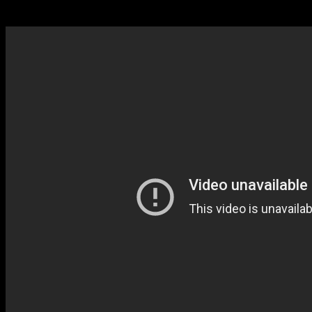
σοβαρά υπόψη του.