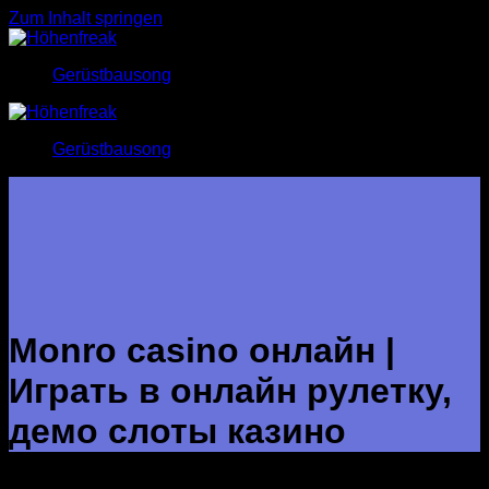
Zum Inhalt springen
Gerüstbausong
Gerüstbausong
Monro casino онлайн |
Играть в онлайн рулетку,
демо слоты казино
Минимальная сумма вывода составляет 2000 канадских