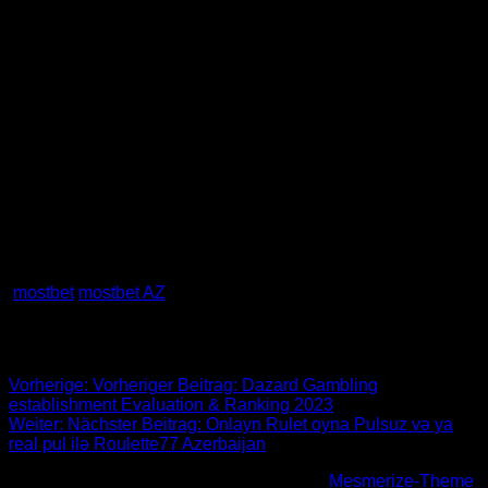
tövsiyə olunandır.
Dota 2, Valorant, King of Glory, Counter-Strike MostBetdə
təqdim edilən virtual idman oyun növlərindən bəziləridir.
Təbii ki, saytda bu və bu kimi onlarla virtual oyun növü də
təqdim istifadəçilərə təklif edilməkdədir. Canlı mərc vasitəsi
ilə istifadəçilər oyunun gedişatına uyğun mərc tərtib edə,
qazanma ehtimalını artıra bilər. Bu səbəbdən canlı mərc
istifadəçilər arasında kifayət qədər populyardır. Əlavə olaraq
qeyd edək ki, yuxarıda sadaladığımız idman növlərinin böyük
bir qismi bu mərc kontorunda canlı mərc üçün təklif
edilməkdədir. Həmçinin canlı mərc üçün ortalama bir
MostBet futbol oyununa 200-dən çox mərc marketi təklif
edilir.
mostbet
mostbet AZ
Beitrags-Navigation
Vorherige:
Vorheriger Beitrag:
Dazard Gambling
establishment Evaluation & Ranking 2023
Weiter:
Nächster Beitrag:
Onlayn Rulet oyna Pulsuz və ya
real pul ilə Roulette77 Azerbaijan
© 2026 Höhenfreak. WordPress mit dem
Mesmerize-Theme