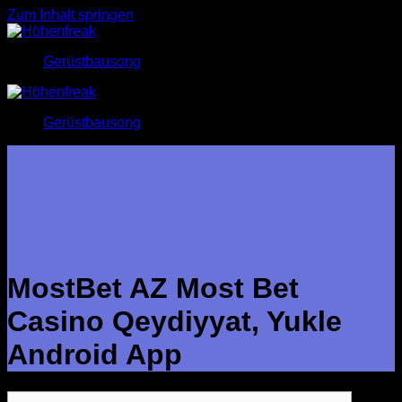
Zum Inhalt springen
Gerüstbausong
Gerüstbausong
MostBet AZ Most Bet
Casino Qeydiyyat, Yukle
Android App