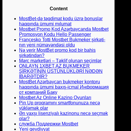
Content
MostBet-də təqdimat kodu üzrə bonuslar
haqqında ümumi mılumat
Mostbet Promo Kod Azərbaycanda Mostbet
Promosyon Kodu Hello Passenger
Françesko Totti Mostbet Bukmeker şirkəti-
nın yeni nümayəndəsi oldu
Nə verir MostBet promo kod bir bahis
şirkətindən?
Mərc marketləri – Təklif olunan seçimlər
ONLAYN 1XBET AZ BUKMEKER
ŞİRKƏTİNİN ÜSTÜNLÜKLƏRİ NƏDƏN
İBARƏTDİR?
MostBet Azərbaycan bukmeker kontoru
haqqında ümumi baxış-icmal Информация
от компаний Баку
Mostbet Az Online Kazino Oyunları
Pin Up proqramını smartfonunuza necə
yükləmək olar
Ən yaxşı lisenziyalı kazinonu necə seçmək
olar?
служба Поддержки Mostbet
Yeni qeydiyyat