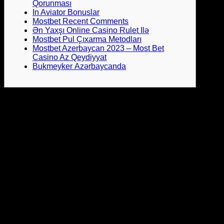
Qorunması
In Aviator Bonuslar
Mostbet Recent Comments
Ən Yaxşı Online Casino Rulet Ilə
Mostbet Pul Çıxarma Metodları
Mostbet Azerbaycan 2023 – Most Bet
Casino Az Qeydiyyat
Bukmеykеr Аzərbаyсаndа
Onu da qeyd etmək lazımdır ki, saytımızda sizlər üçün
MostBet зеркало linkləri yerləşdirmişik. Elə indi, bu linklər
vasitəsi ilə də sayta güvənli və etibarlı şəkildə keçid edə
bilərsiniz. Telefon nömrəsi ilə qeydiyyatdan keçmək üçün
sizdən telefon nömrəniz, hesabın valyutası və əgər varsa,
promo kod tələb edilir. E-Mail vasitəsi ilə qeydiyyat prosesi
də, sadə və asandır.
Üstəlik, onu da qeyd etmək zəruridir ki, burada təkcə idman
oyunları deyil, həmçinin son zamanlar populyarlaşan virtual
idman oyunları da istifadəçilərə təqdim edilməkdədir. Dota 2,
Valorant, King of Glory, Counter-Strike MostBetdə təqdim
edilən virtual idman oyun növlərindən bəziləridir. Təbii ki,
saytda bu və bu kimi onlarla virtual oyun növü də təqdim