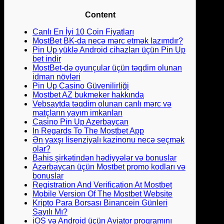
Content
Canlı En İyi 10 Coin Fiyatları
MostBet BK-da necə mərc etmək lazımdır?
Pin Up yüklə Android cihazları üçün Pin Up
bet indir
MostBet-də oyunçular üçün təqdim olunan
idman növləri
Pin Up Casino Güvenilirliği
Mostbet AZ bukmeker hakkında
Vebsaytda təqdim olunan canlı mərc və
matçların yayım imkanları
Casino Pin Up Azerbaycan
In Regards To The Mostbet App
Ən yaxşı lisenziyalı kazinonu necə seçmək
olar?
Bahis şirkətindən hədiyyələr və bonuslar
Azərbaycan üçün Mostbet promo kodları və
bonuslar
Registration And Verification At Mostbet
Mobile Version Of The Mostbet Website
Kripto Para Borsası Binancein Günleri
Sayılı Mı?
iOS və Android üçün Aviator proqramını