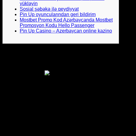
yükləyin
Sosial şəbəkə ilə qeydiyyat
Pin Up oyuncularından geri bildirim
Mostbet Promo Kod Azərbaycanda Mostbet
Promosyon Kodu Hello Passenger
Pin Up Casino – Azerbaycan online kazino
Yaradılmış bu promosiya kodlarını siz həm ilk qeydiyyatınız
zamanı ayrılmış xüsusi xanaya daxil edərək həmçinin də
sonra onlardan yararlana bilərsiniz. Mostbet mərc saytı üçün
promosyon kodları taparaq yararlana bilərsiniz. MostBet
qeydiyyat (MostBet
регистрация) prosesini tamamlayıb,
MostBet giriş edib, həmin bonuslarla da tanış ola, və
onlardan yararlana bilərsiniz. Çıxarışlar üçün də depozit
edərkən təklif edilən bütün metodlar (Visa, Mastercard,
WebMoney, Bitcoin, Litecoin, Ripple) aktivdir.
Bu gün İnternetdə siz idman mərclərini qəbul edən və kazino
oyunları təklif edən onlarla sayt tapa bilərsiniz. Hər bir şirkət
mümkün qədər çox müştəri cəlb etməyə çalışır və ən təsirli
marketinq vasitələrindən biri bonus proqramıdır. Mostbet
oyun platforması mərc edənlərə və qumarbazlara çoxlu gəlirli
bonuslar və mükafatlar təklif edir. Hədiyyələr həm əmanət,