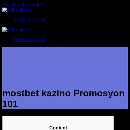
Zum Inhalt springen
Gerüstbausong
Gerüstbausong
mostbet kazino Promosyon
101
Content