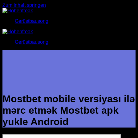
Zum Inhalt springen
Gerüstbausong
Gerüstbausong
Mostbet mobile versiyası ilə
mərc etmək Mostbet apk
yukle Android