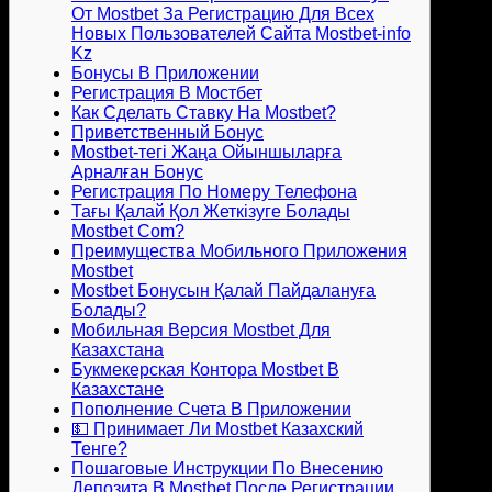
От Mostbet За Регистрацию Для Всех
Новых Пользователей Сайта Mostbet-info
Kz
Бонусы В Приложении
Регистрация В Мостбет
Как Сделать Ставку На Mostbet?
Приветственный Бонус
Mostbet-тегі Жаңа Ойыншыларға
Арналған Бонус
Регистрация По Номеру Телефона
Тағы Қалай Қол Жеткізуге Болады
Mostbet Com?
Преимущества Мобильного Приложения
Mostbet
Mostbet Бонусын Қалай Пайдалануға
Болады?
Мобильная Версия Mostbet Для
Казахстана
Букмекерская Контора Mostbet В
Казахстане
Пополнение Счета В Приложении
💵 Принимает Ли Mostbet Казахский
Тенге?
Пошаговые Инструкции По Внесению
Депозита В Mostbet После Регистрации