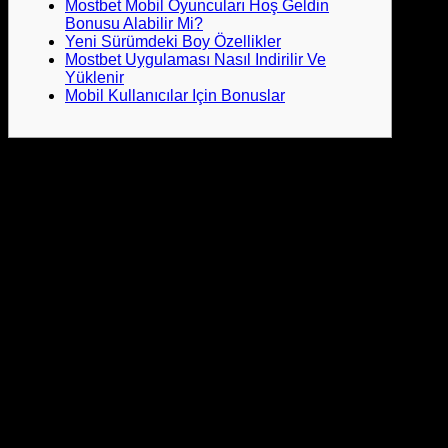
Mostbet Mobil Oyuncuları Hoş Geldin
Bonusu Alabilir Mi?
Yeni Sürümdeki Boy Özellikler
Mostbet Uygulaması Nasıl Indirilir Ve
Yüklenir
Mobil Kullanıcılar Için Bonuslar
Başarılı tahmin olması durumunda, oyuncu oyun odasının
hesabına kazanç tahakkuk eder. Mostbet, maçı tarihi
değişmesinde veya iptal durumunda bahis oranını 1 katsayısı
ile hesaplayabilir. Ayrıca, Mostbet BO düzenli olarak casino
ve poker oyuncuları için turnuvalara ev sahipliği yapmaktadır.
Kurulumdan sonra Mostbet apk uygulamayı başlatmak için
kısayol, akıllı telefonunuzun ana menüsünde görünecektir.
Şu kita Türkiye’de resmi olarak sadece 9 kara üstü tabanlı
kumarhane işletilmektedir.
Bu durumda mobil cihazınıza bir ayna veya bahisçinin
apk indirmesi kullanabilirsiniz.
Ama, unutmayın ki, hər hangi bir mobil uygulama gibi,
bu uygulama da cihazın şarjını etkileyecek.
E-postanıza gönderdiyseniz ya da resim olarak
kaydettiyseniz, kullanıcı adınızı ve şifrenizi giriş