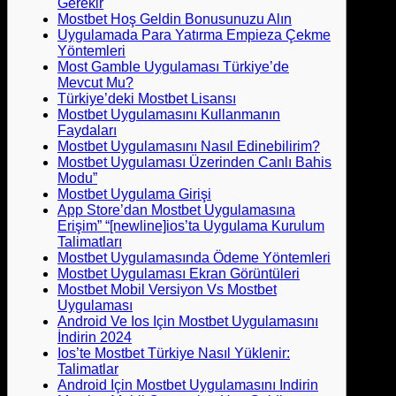
Gerekir
Mostbet Hoş Geldin Bonusunuzu Alın
Uygulamada Para Yatırma Empieza Çekme
Yöntemleri
Most Gamble Uygulaması Türkiye’de
Mevcut Mu?
Türkiye’deki Mostbet Lisansı
Mostbet Uygulamasını Kullanmanın
Faydaları
Mostbet Uygulamasını Nasıl Edinebilirim?
Mostbet Uygulaması Üzerinden Canlı Bahis
Modu”
Mostbet Uygulama Girişi
App Store’dan Mostbet Uygulamasına
Erişim” “[newline]ios’ta Uygulama Kurulum
Talimatları
Mostbet Uygulamasında Ödeme Yöntemleri
Mostbet Uygulaması Ekran Görüntüleri
Mostbet Mobil Versiyon Vs Mostbet
Uygulaması
Android Ve Ios Için Mostbet Uygulamasını
İndirin 2024
Ios’te Mostbet Türkiye Nasıl Yüklenir:
Talimatlar
Android Için Mostbet Uygulamasını Indirin