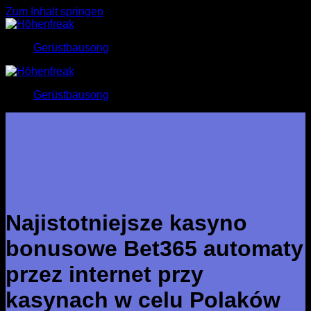
Zum Inhalt springen
Gerüstbausong
Gerüstbausong
Najistotniejsze kasyno
bonusowe Bet365 automaty
przez internet przy
kasynach w celu Polaków