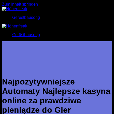
Zum Inhalt springen
Gerüstbausong
Gerüstbausong
Najpozytywniejsze
Automaty Najlepsze kasyna
online za prawdziwe
pieniądze do Gier