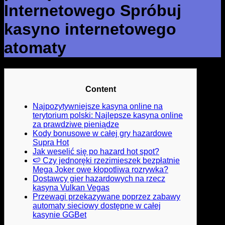
Internetowego Spróbuj
kasyno internetowego
atomaty
Content
Najpozytywniejsze kasyna online na
terytorium polski: Najlepsze kasyna online
za prawdziwe pieniądze
Kody bonusowe w całej gry hazardowe
Supra Hot
Jak weselić się po hazard hot spot?
🍉 Czy jednoręki rzezimieszek bezpłatnie
Mega Joker owe kłopotliwa rozrywka?
Dostawcy gier hazardowych na rzecz
kasyna Vulkan Vegas
Przewagi przekazywane poprzez zabawy
automaty sieciowy dostępne w całej
kasynie GGBet