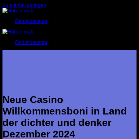
Zum Inhalt springen
Gerüstbausong
Gerüstbausong
Neue Casino
Willkommensboni in Land
der dichter und denker
Dezember 2024