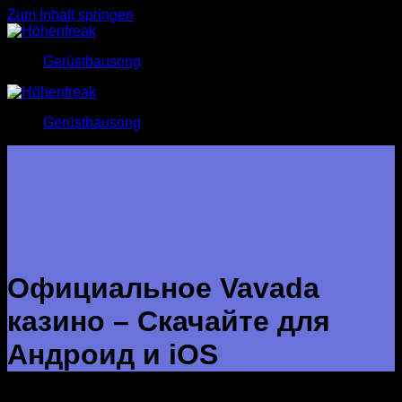
Zum Inhalt springen
Gerüstbausong
Gerüstbausong
Официальное Vavada
казино – Скачайте для
Андроид и iOS
Это удивительные 400% до 400% вашего первого