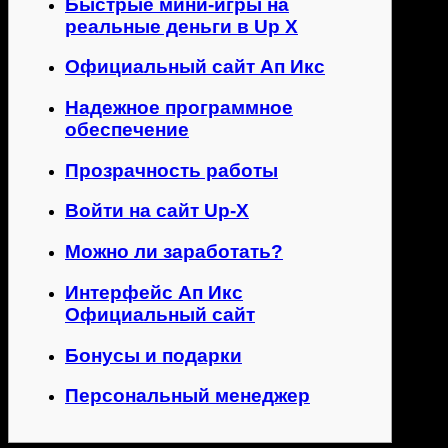
Быстрые мини-игры на
реальные деньги в Up X
Официальный сайт Ап Икс
Надежное программное
обеспечение
Прозрачность работы
Войти на сайт Up-X
Можно ли заработать?
Интерфейс Ап Икс
Официальный сайт
Бонусы и подарки
Персональный менеджер