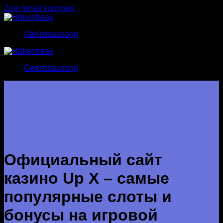
Zum Inhalt springen
Gerüstbausong
Gerüstbausong
Официальный сайт
казино Up X – самые
популярные слоты и
бонусы на игровой