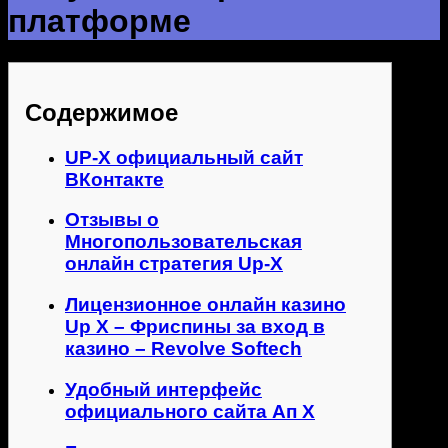
платформе
Содержимое
UP-X официальный сайт
ВКонтакте
Отзывы о
Многопользовательская
онлайн стратегия Up-X
Лицензионное онлайн казино
Up X – Фриспины за вход в
казино – Revolve Softech
Удобный интерфейс
официального сайта Ап Х