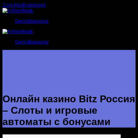
Zum Inhalt springen
Gerüstbausong
Gerüstbausong
Онлайн казино Bitz Россия
– Слоты и игровые
автоматы с бонусами