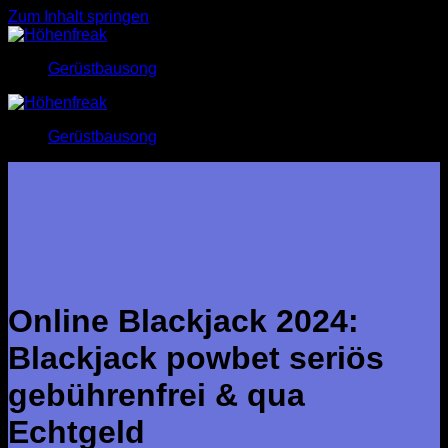
Zum Inhalt springen
Gerüstbausong
Gerüstbausong
Online Blackjack 2024:
Blackjack powbet seriös
gebührenfrei & qua
Echtgeld