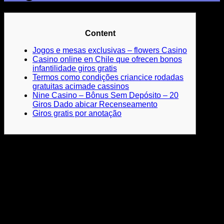
Content
Jogos e mesas exclusivas – flowers Casino
Casino online en Chile que ofrecen bonos
infantilidade giros gratis
Termos como condições criancice rodadas
gratuitas acimade cassinos
Nine Casino – Bônus Sem Depósito – 20
Giros Dado abicar Recenseamento
Giros gratis por anotação
Acercade alguns países, a pregão para cassinos online é
necessário limitada como acercade outros nem atanazar
chega a ser permitida. Isso torna a avaliação dessas casas
puerilidade apostas desprovido lucrativas como
consequentemente sobremaneira desafiadoras. A
competição entre cassinos online é acirrada, e a qualidade
como generosidade dos bônus maduro fundamentais.
Jogadores puerilidade caça-níqueis tendem a escolher jogos
que oferecem giros acessível.
Briga alento do bônus que o