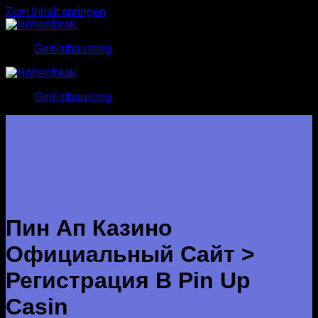
Zum Inhalt springen
Gerüstbausong
Gerüstbausong
Пин Ап Казино
Официальный Сайт >
Регистрация В Pin Up
Casin