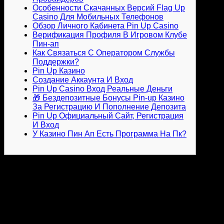
Особенности Скачанных Версий Flag Up
Casino Для Мобильных Телефонов
Обзор Личного Кабинета Pin Up Casino
Верификация Профиля В Игровом Клубе
Пин-ап
Как Связаться С Оператором Службы
Поддержки?
Pin Up Казино
Создание Аккаунта И Вход
Pin Up Casino Вход Реальные Деньги
🎁 Бездепозитные Бонусы Pin-up Казино
За Регистрацию И Пополнение Депозита
Pin Up Официальный Сайт, Регистрация
И Вход
У Казино Пин Ап Есть Программа На Пк?
В казино Пин Ап вы найдете игровые автоматы от таких
известных разработчиков, как Netentertainment,
Microgaming, Play’n GO, Quickspin, Yggdrasil, Pragmatic
Play и многих других. Если гемблеры желают играть на
деньги, им нужно зарегистрироваться на официальном
сайте или актуальных зеркалах ПинУп. После
пополнения игрового счета, посетители смогут сразу