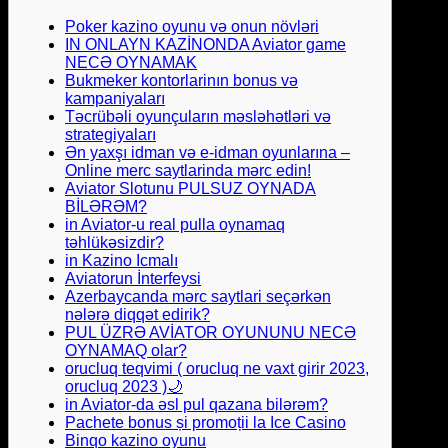
Poker kazino oyunu və onun növləri
IN ONLAYN KAZİNONDA Aviator game
NECƏ OYNAMAK
Bukmeker kontorlarinın bonus və
kampaniyaları
Təcrübəli oyunçuların məsləhətləri və
strategiyaları
Ən yaxşı idman və e-idman oyunlarına –
Online merc saytlarinda mərc edin!
Aviator Slotunu PULSUZ OYNADA
BİLƏRƏM?
in Aviator-u real pulla oynamaq
təhlükəsizdir?
in Kazino Icmalı
Aviatorun İnterfeysi
Azerbaycanda mərc saytlari seçərkən
nələrə diqqət edirik?
PUL ÜZRƏ AVİATOR OYUNUNU NECƏ
OYNAMAQ olar?
orucluq teqvimi ( orucluq ne vaxt girir 2023,
orucluq 2023 )🌙
in Aviator-da əsl pul qazana bilərəm?
Pachete bonus și promoții la Ice Casino
Binqo kazino oyunu