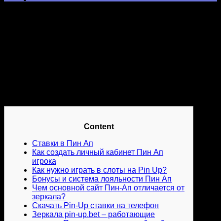
Pin up casino Пин ап казино вход на официальный сайт
Зеркало
Обзор казино pin up:
интересные моменты »
Манчестер Юнайтед
Content
Ставки в Пин Ап
Как создать личный кабинет Пин Ап
игрока
Как нужно играть в слоты на Pin Up?
Бонусы и система лояльности Пин Ап
Чем основной сайт Пин-Ап отличается от
зеркала?
Скачать Pin-Up ставки на телефон
Зеркала pin-up.bet – работающие