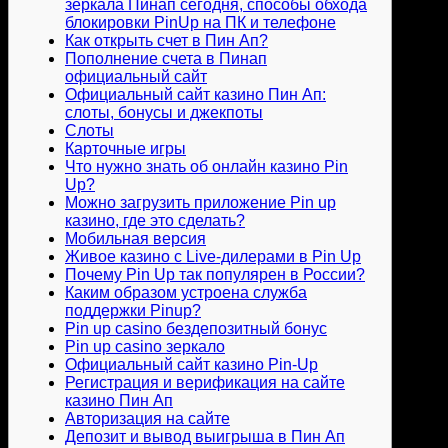
зеркала Пинап сегодня, способы обхода
блокировки PinUp на ПК и телефоне
Как открыть счет в Пин Ап?
Пополнение счета в Пинап
официальный сайт
Официальный сайт казино Пин Ап:
слоты, бонусы и джекпоты
Слоты
Карточные игры
Что нужно знать об онлайн казино Pin
Up?
Можно загрузить приложение Pin up
казино, где это сделать?
Мобильная версия
Живое казино с Live-дилерами в Pin Up
Почему Pin Up так популярен в России?
Каким образом устроена служба
поддержки Pinup?
Pin up casino бездепозитный бонус
Pin up casino зеркало
Официальный сайт казино Pin-Up
Регистрация и верификация на сайте
казино Пин Ап
Авторизация на сайте
Депозит и вывод выигрыша в Пин Ап