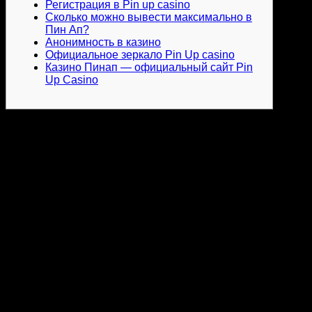
Регистрация в Pin up casino
Сколько можно вывести максимально в
Пин Ап?
Анонимность в казино
Официальное зеркало Pin Up casino
Казино Пинап — официальный сайт Pin
Up Casino
Завершающий этап регистрации – это нажатие клавиши
«Зарегистрироваться». Еще придется придумать
хороший пароль, который невозможно будет взломать.
Рекомендуется создавать сложнейшую комбинацию,
тогда злоумышленники не попадут в персональный
кабинет. Простые пароли быстро взламывают, поэтому
придется постараться. Желательно, чтобы пароль
состоял из букв, символов и цифр.
Периодически официальный сайт Пинап может
блокироваться интернет-провайдерами. Для обхода
подобных ограничений рекомендуется использовать
рабочее зеркало. Оно имеет аналогичный функционал,
но отличается другим именем домена. Пин ап казино
мобильная версия позволяет игрокам получать