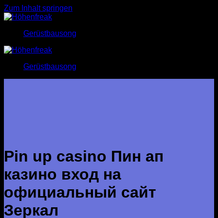
Zum Inhalt springen
Gerüstbausong
Gerüstbausong
Pin up casino Пин ап
казино вход на
официальный сайт
Зеркал