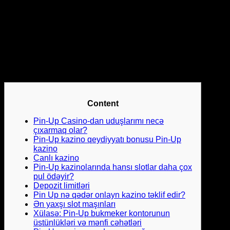
Pin up Casino Online Az
Azerbaijan Пин ап казино
PinUp Rəsmi saytı Pin ap
bet 306
Content
Pin-Up Casino-dan uduşlarımı necə
çıxarmaq olar?
Pin-Up kazino qeydiyyatı bonusu Pin-Up
kazino
Canlı kazino
Pin-Up kazinolarında hansı slotlar daha çox
pul ödəyir?
Depozit limitləri
Pin Up nə qədər onlayn kazino təklif edir?
Ən yaxşı slot maşınları
Xülasə: Pin-Up bukmeker kontorunun
üstünlükləri və mənfi cəhətləri