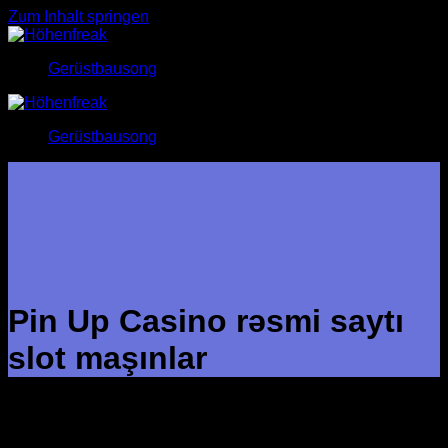
Zum Inhalt springen
Gerüstbausong
Gerüstbausong
Pin Up Casino rəsmi saytı
slot maşınlar
Pin Up Casino rəsmi saytı slot maşınları