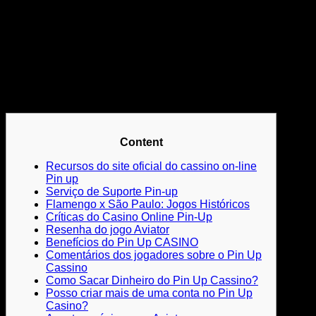
Pin up Casino Site oficial
no Brasil Ganhe R$1500 de
Bônus Login
Content
Recursos do site oficial do cassino on-line
Pin up
Serviço de Suporte Pin-up
Flamengo x São Paulo: Jogos Históricos
Críticas do Casino Online Pin-Up
Resenha do jogo Aviator
Benefícios do Pin Up CASINO
Comentários dos jogadores sobre o Pin Up
Cassino
Como Sacar Dinheiro do Pin Up Cassino?
Posso criar mais de uma conta no Pin Up
Casino?