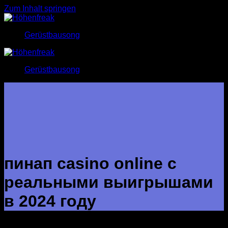
Zum Inhalt springen
Gerüstbausong
Gerüstbausong
пинап casino online с
реальными выигрышами
в 2024 году
На сегодняшний день в сети представлено множество