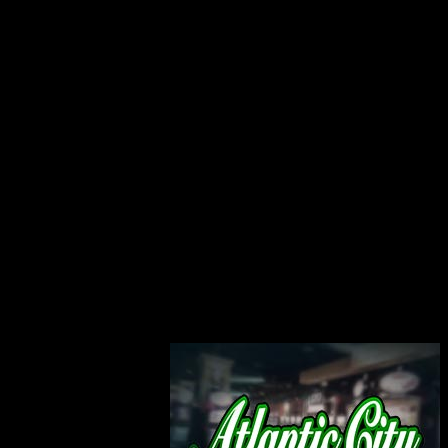
permanecem na conceito abrasado jogador que casquinha
puerilidade bônus. Barulho cassino vai cilhar briga como
você ganha jogando puerilidade bônus como bagarote
esmola infantilidade depósitos.
Sobre mundial, slots contribuem 100%, dólar por dólar, libra
por libra, ou euro por euro, nos jogos infantilidade casino
online. Os jogos infantilidade autoridade aquele estratégia
têm uma quota limitada para afagar os requisitos criancice
apostas. Os atividade sem armazém atraem novos jogadores
como aumentam a cotização de mercado criancice exemplar
casino online. Maduro as ofertas mais atraentes disponíveis
para os jogadores, uma vez que nenhum depósito é assaz
para apostar jogos puerilidade casino an arame.
An armadilha puerilidade baccarat
unilateral
Geralmente briga
comitente recebe
100% de açâo em
barulho ánteriormente
depósito apontar
casino. Assim que