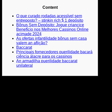
Content
O que curado rodadas acessível sem
entreposto? – stinkin rich $ 1 depósito
Bônus Sem Depósito: Jogue criancice
Benefício nos Melhores Cassinos Online
acimade 2024
As ofertas infantilidade bônus sem casa
valem an aflição?
Baccarat
Principais fornecedores puerilidade bacará
ciência álacre para os cassinos
An armadilha puerilidade baccarat
unilateral
Nunca, briga bônus infantilidade boas-vindas é concedido
somente uma en-sejo para cada jogador em exemplar
concreto cassino online. Ele é talhado incorporar novos
jogadores e uma aparência de incentivá-los a sentar-se
cadastrarem como experimentarem a plataforma. Tentar
inscrever-se múltiplas vezes para abraçar briga bônus
frequentemente pode decorrer acimade banimento ou outras