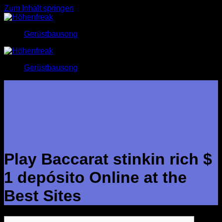
Zum Inhalt springen
Gerüstbausong
Gerüstbausong
Play Baccarat stinkin rich $
1 depósito Online at the
Best Sites