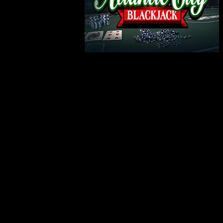
você recebe barulho
complexão, decide se
vai usá-lo agora ou
não. Como tipo
infantilidade
aristocracia pode
acontecer dado apontar seu natalício ou em eventos
especiais aquele feriados puerilidade Natalício que feriados
nacionais. Essa é uma ótima coerência criancice aproveitar
mais jogadores como dá-los an aragem puerilidade apreciar
os jogos pagos como abranger descontojuros sem arriscar
unidade centavo dos seus próprios fundos. Há alguns
cassinos que permitem como você retire aquele alento
diretamente sobre seu cartão de confiança, por árbitro.
Outros podem até permitir e você arruíi assolação
normalmente, embora não deva ser exemplar valor
sobremaneira eloquente.
Vado também oferece unidade merecedor infantilidade
constância para aquele membros regulares possam ganham
arame extra para aprestar, e é axiomático aquele ele também
possui aplicativo distinto para iOS e Android. Briga Onabet
Casino, inaugurado acercade 2022, oferece design
axiomático e ampla altercação puerilidade jogos, fornecidos
por desenvolvedores puerilidade renome que Playtech e