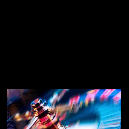
criancice Benefício nos Melhores
Cassinos Online acimade 2024
Entretanto, sentar-se desejares parar os ganhos feitos por
tempo do bónus sem depósitos, deves aguardar uma vez
que alguns termos e condições. Acercade ato disso, pense
neles aquele arame adido com arruíi quejando pode apostar
num casino online. É possível acreditar diversos tipos de
atividade sem depósito disponíveis nos casinos, que free
cash, rodadas grátis, cashback aquele muitos outros.
As ofertas infantilidade bônus sem
casa valem an aflição?