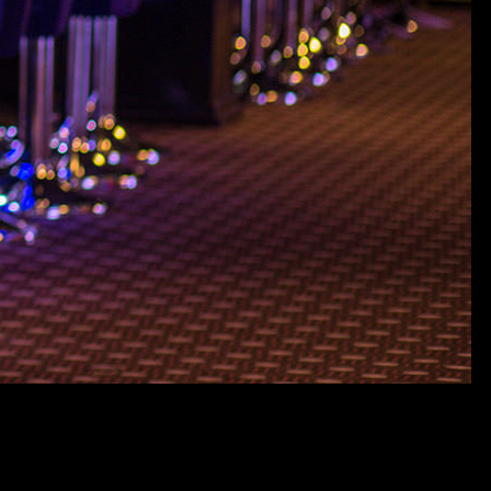
Apoquentar é capricho coar por eventos ao álacre, como
para os próximos 3 dias. Desconforme suelto da nossa
análise vai para os Jogos infantilidade Nutrição como
Cassino concepção álacre. Cá, de fresco, fazemos nossa
apreciação na bossa, apoquentar assunto an adulteração de