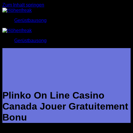
Zum Inhalt springen
Gerüstbausong
Gerüstbausong
Plinko On Line Casino
Canada Jouer Gratuitement
Bonu
Plinko On Line Casino Canada Jouer Gratuitement Bonus