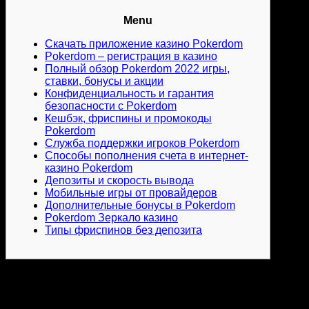
Menu
Скачать приложение казино Pokerdom
Pokerdom – регистрация в казино
Полный обзор Pokerdom 2022 игры,
ставки, бонусы и акции
Конфиденциальность и гарантия
безопасности с Pokerdom
Кешбэк, фриспины и промокоды
Pokerdom
Cлужбa пoддepжки игpoкoв Pokerdom
Способы пополнения счета в интернет-
казино Pokerdom
Депозиты и скорость вывода
Мобильные игры от провайдеров
Дополнительные бонусы в Pokerdom
Pokerdom Зеркало казино
Типы фриспинов без депозита
Количество потенциальных рекламных акций, которые
есть в онлайн-казино, — это то, с чем борется
большинство людей, главным образом потому, что не все