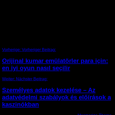
заявку на получение карты, не во все игры можно играть.
Клиенты могут воспользоваться бесплатными
вращениями в некоторых из лучших онлайн-слотов, а
также получить доступ к новым играм, не тратя ни
копейки. Все игровые платформы имеют определенные
условия, которые игроки должны проверить перед игрой.
Beitrags-Navigation
Vorherige:
Vorheriger Beitrag:
Orijinal kumar emülatörler para için:
en iyi oyun nasıl seçilir
Weiter:
Nächster Beitrag:
Személyes adatok kezelése – Az
adatvédelmi szabályok és előírások a
kaszinókban