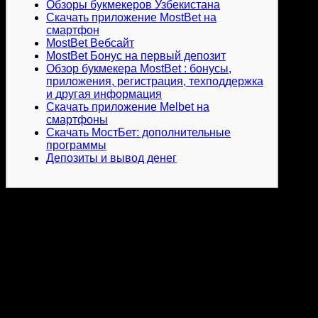
Обзоры букмекеров Узбекистана
Скачать приложение MostBet на
смартфон
MostBet Вебсайт
MostBet Бонус на первый депозит
Обзор букмекера MostBet : бонусы,
приложения, регистрация, техподдержка
и другая информация
Скачать приложение Melbet на
смартфоны
Скачать МостБет: дополнительные
программы
Депозиты и вывод денег
В нем вам будет предоставлена полная инструкция по
установке программы. При нажатии надписи «Скачать на
Android» вы будете перенаправлены на сайт, с которого
можно загрузить APK-файл на свой смартфон.
Пополнить счет в БК с телефона на ОС Андроид можно в
мобильной версии сайта. Компания принимает оплату с
банковских карт VISA, MasterCard, ArCa и через
платежную систему iDram.