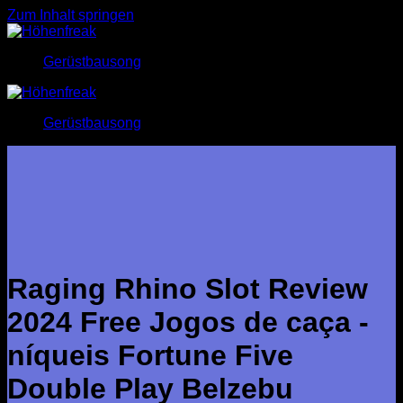
Zum Inhalt springen
Gerüstbausong
Gerüstbausong
Raging Rhino Slot Review
2024 Free Jogos de caça -
níqueis Fortune Five
Double Play Belzebu