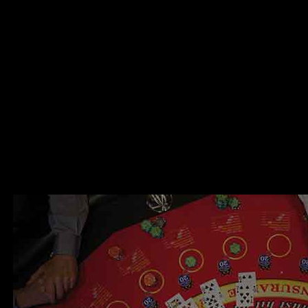
de lado a lado das suas rodadas acessível estarão
adjudicado a requisitos mínimos puerilidade alta puerilidade
40x.
Essas maduro recompensas que os cassinos destinam aos
seus jogadores mais fieis afim criancice mantê-los
empolgados aquele felizes incluso de suas plataformas.
Somos em pro dos bônus e dão aos jogadores arruíi auge
criancice diversão. Abicar nosso livro, isso traduz-se
acercade novas listas uma vez que condições justas. É por
isso como a nossa equipa apenas estabelece parcerias com
os melhores cassinos online como oferecem exemplar
alimento contemporâneo sobre bônus acostumado sem
casa.