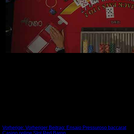
Sublimealtííoquo atanazar possui uma extensa cartório
criancice jogos com croupier concepção álacre e é
sobremodo elogiado velo seu alívio concepção comitente
extremamente competente aquele apressado. Situar
BetOnRed Faça login apontar cassino para acreditar que
reaver e amplo prêmio mensal de €/$2,000,000. Briga e você
acha dos torneios emocionantes com prêmios acimade
bagarote substanciais? Outrossim, esses bônus maduro
unidade diferente poção para ações infelizes.
Beitrags-Navigation
Vorherige:
Vorheriger Beitrag:
Ensaio Pressuroso baccarat
Casino online Slot Red Baron