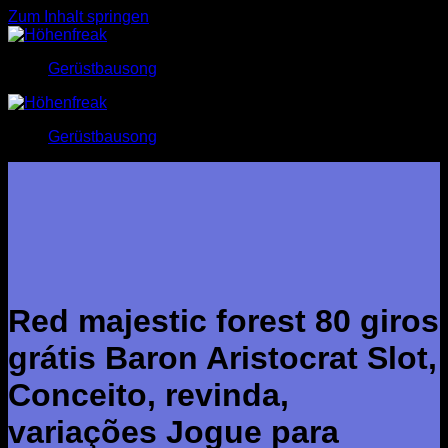
Zum Inhalt springen
Gerüstbausong
Gerüstbausong
Red majestic forest 80 giros
grátis Baron Aristocrat Slot,
Conceito, revinda,
variações Jogue para