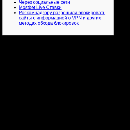
Через социальные сети
Mostbet Live Ставки
Роскомнадзору разрешили блокировать
сайты с информацией о VPN и других
методах обхода блокировок
Соответствующее постановление размещено на сайте
официального опубликования нормативных правовых
актов. Если у вас есть электронный кошелек, вы также
можете использовать его для осуществления платежей
или депозитов в Mostbet. К электронным кошелькам
относятся PayTm wallet, Qiwi wallet, ecoPayz и некоторые
другие кошельки. Другие методы, которые вы можете
использовать для внесения депозитов, — Skrill и Neteller.
Зайти на главную страницу игрового портала Mostbet
com и нажать кнопку «зарегистрироваться».
Игроки наслаждаются набором сказочных функций,
которые включают в себяi scatter, wild, дикий множитель,
бесплатные вращения и бонусные игры. Комбинации
формируются при трех, четырех и пяти одинаковых
значениях. Mostbet также славится своим live-казино
Mostbet, которое предлагает помимо ставок на спорт.