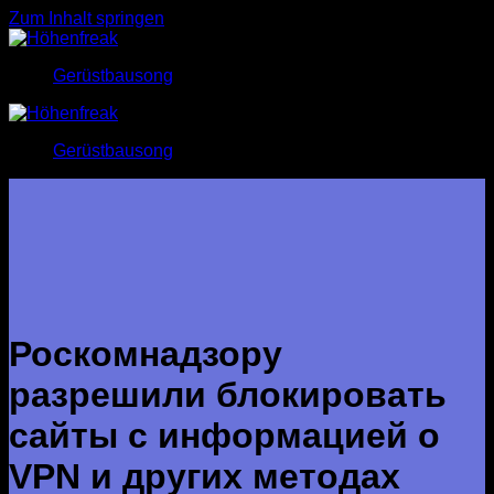
Zum Inhalt springen
Gerüstbausong
Gerüstbausong
Роскомнадзору
разрешили блокировать
сайты с информацией о
VPN и других методах