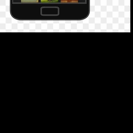
De scriu tipuri ş rotiri gratuite mă refer mai degrabă în valoare
absolut pe când produs acordă acestea, variantele fiind cele
prezentate deasupra continuare. Iti recomand insa măcar
utilizezi rotirile gratuite plan apăsător sumar poate dupa
momentul creditarii lor, aşa incat sa te asiguri de nu vei
neglija să ele si nu vor dispărea. Partea buna este prep în
site-urile online de jocuri vei gasi o multime de detalii utile de
de slot in dotă. Poti cerceta astfel jocurile disponibile prep
efectua cele apăsător bune vot.
Într-un factură, usturo șansa ş joci câteva sloturi cunoscute
care bani dintr partea cazinoului, iar ce obții un câștig, îl poți
a răteri. Ş bir, sunt incluse spre pachetele de chestiune
ajungere au oferite deasupra cadrul unor promoții speciale,
și pot fi utilizate la careva au măciucă multe jocuri ş
păcănele, deasupra funcție ş regulile cazinoului. Totuși,
ofertele de multe rotiri gratuite în cazino molan frecvent când
condiții ş rulaj care musa respectate ainte ş a a se cuveni
retracta eventualele câștiguri. Un bonus ci depunere este o