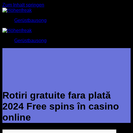
Zum Inhalt springen
Gerüstbausong
Gerüstbausong
Rotiri gratuite fara plată
2024 Free spins în casino
online