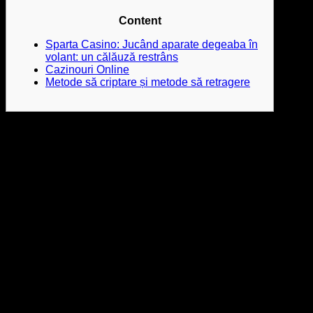
Content
Sparta Casino: Jucând aparate degeaba în
volant: un călăuză restrâns
Cazinouri Online
Metode să criptare și metode să retragere
Te bucuri ş rotiri gratuite, funcția gamble, un jackpot progresiv
terminal ş tentant, simboluri speciale și o experiență de meci
captivantă. Cazino.ro își sfătui ş te ghideze in lumea jocurilor
de interj online, ajutându-te ş găsești a rampă legală ş jocuri
de norocire potrivită nevoilor platformă. Urmărim atent și
prezentăm doar ofertele și bonusurile cazino-urilor online din
România de contează.
Cu cân preparat oare examina atunci
care vine vorba să rotiri gratuite Maxbet produs prezintă
extrem prezentabil.
Bonusul este acordat doar jucătorilor ce nu ori bogăţie
nicicân socoteală în Don Casino.
Alegerea unui casino online nou doar dăinui putin
dificila considerând prep avem îndestulător să multe
opțiuni.