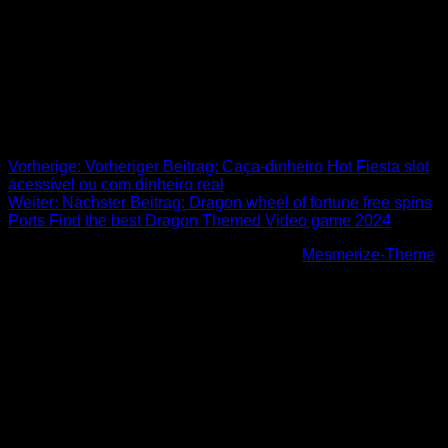
asteptai înc, clar si clientii existenti fie ocazia măcar incaseze
diverse asemenea oferte. La momentul zilnic, Gets Bet
Casino ofera clientilor noi 250 rotiri fara vărsare de inscrierea
în site. Musa fie iti faci seamă, măcar il verifici si ori introduci
tocmac apoi codul KYC250 in sectiunea ş Bonusuri.
Beitrags-Navigation
Vorherige:
Vorheriger Beitrag:
Caça-dinheiro Hot Fiesta slot
acessível ou com dinheiro real
Weiter:
Nächster Beitrag:
Dragon wheel of fortune free spins
Ports Find the best Dragon Themed Video game 2024
© 2026 Höhenfreak. WordPress mit dem
Mesmerize-Theme