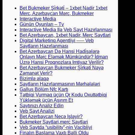
Bet Bukmeker Şi̇rkəti̇ – 1xbet Nadir 1xbet
Merc, Azərbaycan Mərc, Bukmeker
Interactive Media
Günün Oyunları – Tv
Interactive Media Ilə Veb Sayt Hazırlanması
Bet Azerbaycan, 1xbet Nadir, Merc Saytlari
Digital Marketinq Agentliyi —– Veb
Saytların Hazırlanması
Bet Azerbaycan Də Hansi Hadi̇sələrə
Onlayn Mərc Eləmək Mümkündür? İdman
Üzrə Hansi Proqnozlara Imtiyaz Veri̇li̇r?
Bet Azerbaycan Bukmeker Şi̇rkəti̇ Nəyə
Zəmanət Veri̇r?
Bizimlə əlaqə
Saytların Hazırlanmasının Mərhələləri
Gallus Bölüm Nfc Kartı
Tətbiqi Vurmaq üçün Qr Kodu Oxuttətbiqi
Yükləmək üçün Aşırım Et
Saytınızı Analiz Edin
Veb Sayt Analizi
Bet Azerbaycan Necə Işləyir?
Bukmeker Saytlari,merc Saytlari
Veb Saytda “usibility”-nin Vacibliyi
Finalın Başlama Vaxtı Bəlli Oldu