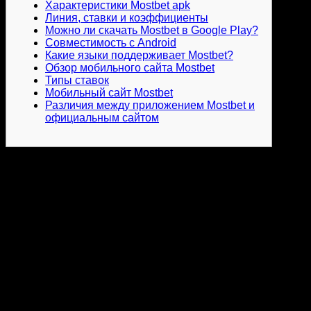
Характеристики Mostbet apk
Линия, ставки и коэффициенты
Можно ли скачать Mostbet в Google Play?
Совместимость с Android
Какие языки поддерживает Mostbet?
Обзор мобильного сайта Mostbet
Типы ставок
Мобильный сайт Mostbet
Различия между приложением Mostbet и
официальным сайтом
Также Мостбет КЗ скачать можно и на бюджетные
смартфоны, благодаря великолепной оптимизации от
разработчиков. Количество анимаций и сложных
элементов значительно снижено, чтобы игроки могли без
проблем управлять собственным аккаунтом и
пользоваться всеми преимуществами приложения. В то
же время можно будет проблем пополнить свой счет или
снять честно выигранные средства.
Сайт работает полноценно и онлайн, то есть на
одной странице нет физической букмекерской
конторы.