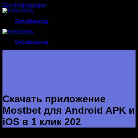
Zum Inhalt springen
Gerüstbausong
Gerüstbausong
Скачать приложение
Mostbet для Android APK и
iOS в 1 клик 202
Скачать приложение Mostbet для Android APK и iOS в 1