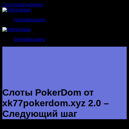
Zum Inhalt springen
Gerüstbausong
Gerüstbausong
Слоты PokerDom от
xk77pokerdom.xyz 2.0 –
Следующий шаг