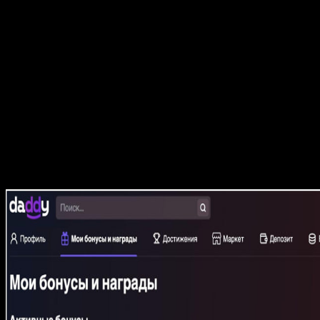
еженедельные “гонки”. Оба варианта доступны во
вкладке «Покер». Сайт комнаты адаптивный –
распознает операционную систему устройства
пользователя и предлагает для загрузки
соответствующую версию приложения десктопную или
мобильную. Вечером онлайн находится около 6 000
юзеров, это приблизительно 300 cash столов и 400 МТТ
позиций. Лимит по операции всегда указывается в окне
кассы. На покердоме есть полно фрироллов, с которых
вы можете раскрутиться. Основными принципами покер
рума являются честная конкуренция, игра без ботов и
дополнительного софта концепция Зеленого Покера,
борьба с мошенническими аккаунтами. Играется не
классическая версия, а более динамичная — Ананас.