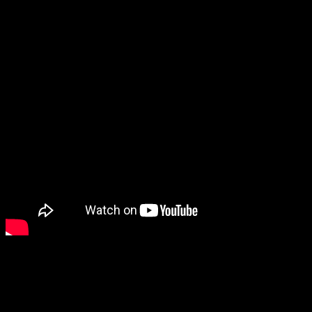
Pokerdom: ставки на спорт
Другой провел платеж бесплатно. Стандартная практика
предусматривает, что игрок получает «ключ доступа» и
сразу же либо в ближайшее время регистрируется. А еще