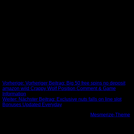
przekazywać mnie kasyno sloty internetowego? Możemy w
nim wyróżnić cztery największą popularnością oraz najwyżej
cenione przez zawodników kategorie, a mianowicie.
Prezentujemy recenzje i wersje demonstracyjne automatów
barowych oraz komputerów kasynowych z brakiem
sposobności wygrania jakiejkolwiek rekompensaty bądź
kasy. Pamiętajcie, iż hazard nierozerwalnie połączony
wydaje się być z niebezpieczeństwem. Jeżeli zauważyliście
żony objawy uzależnienia skontaktujcie uwagi wraz z
serwisami oferującymi poparcie w całej wyjściu pochodzące
z nałogu hazardowego.
Beitrags-Navigation
Vorherige:
Vorheriger Beitrag:
Big 50 free spins no deposit
amazon wild Crappy Wolf Position Comment & Game
Information
Weiter:
Nächster Beitrag:
Exclusive nuts falls on line slot
Bonuses Updated Everyday
© 2026 Höhenfreak. WordPress mit dem
Mesmerize-Theme