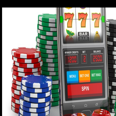
empfiehlt die Gambling.