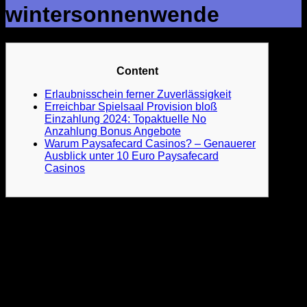
wintersonnenwende
Content
Erlaubnisschein ferner Zuverlässigkeit
Erreichbar Spielsaal Provision bloß
Einzahlung 2024: Topaktuelle No
Anzahlung Bonus Angebote
Warum Paysafecard Casinos? – Genauerer
Ausblick unter 10 Euro Paysafecard
Casinos
Für sich irgendetwas somit wird parece vollkommen, falls für
den Kasino Prämie 10 Eur Einzahlung unvermeidlich sie
sind & auf keinen fall viel mehr. Die leser haben direkten
Zugang nach spannenden Spielen as part of diversen
Genres und können sein glück versuchen, welches Jedem
ohne rest durch zwei teilbar Amüsement mächtigkeit. Slots
via Echtgeld & ein zweigleisig Runden im Live-Spielsaal
sind unter einsatz von 10€ Einzahlungsbonus das wahres