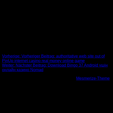
ειλικρινή κριτική από πραγματικούς παίκτες που έχουν
πραγματικά χρησιμοποιήσει την πλατφόρμα και μπορούν να
περιγράψουν τι να περιμένετε. Jeton είναι ένα ηλεκτρονικό
πορτοφόλι ειδικά σχεδιασμένο για online τυχερά παιχνίδια.
👍 Πληρέστατο γενικώς, από κάθε άποψη. Στην ενότητα του
live καζίνο θα εντοποπίσεις προϊόντα από διαφορετικούς
παρόχους προκειμένου να επιλέξεις εκείνα τα live παιχνίδια
που ταιριάζουν περισσότερο στα δικά σου χαρακτηριστικά.
Beitrags-Navigation
Vorherige:
Vorheriger Beitrag:
authoritative web site out of
PinUp internet casino real money online game
Weiter:
Nächster Beitrag:
Download Bingo 37 Android үшін
онлайн казино Nomad
© 2026 Höhenfreak. WordPress mit dem
Mesmerize-Theme