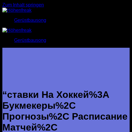
Zum Inhalt springen
Gerüstbausong
Gerüstbausong
“ставки На Хоккей%3A
Букмекеры%2C
Прогнозы%2C Расписание
Матчей%2C