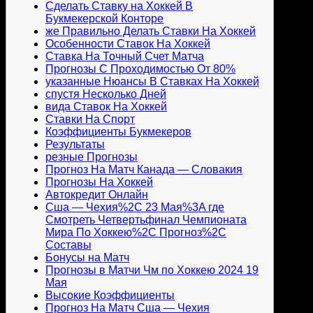
Сделать Ставку на Хоккей В
Букмекерской Конторе
же Правильно Делать Ставки На Хоккей
Особенности Ставок На Хоккей
Ставка На Точный Счет Матча
Прогнозы С Проходимостью От 80%
указанные Нюансы В Ставках На Хоккей
спустя Несколько Дней
вида Ставок На Хоккей
Ставки На Спорт
Коэффициенты Букмекеров
Результаты
резные Прогнозы
Прогноз На Матч Канада — Словакия
Прогнозы На Хоккей
Автокредит Онлайн
Сша — Чехия%2C 23 Мая%3A где
Смотреть Четвертьфинал Чемпионата
Мира По Хоккею%2C Прогноз%2C
Составы
Бонусы на Матч
Прогнозы в Матчи Чм по Хоккею 2024 19
Мая
Высокие Коэффициенты
Прогноз На Матч Сша — Чехия