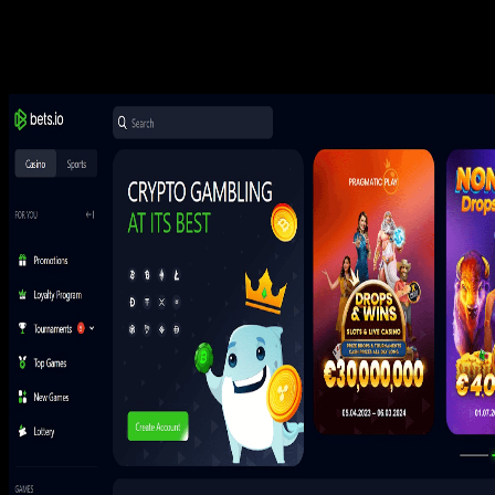
αργά, είναι περισσότερο ασφαλή για τους παίκτες. Από τα
κορυφαία αδιαμφισβήτητα. Τα γραφικά και το gameplay,
κινούνται σε υψηλό επίπεδο και η πρόοδος είναι
διαπιστωμένη στην πράξη.