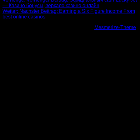
— Казино бонусы, зеркало казино онлайн
Weiter:
Nächster Beitrag:
Earning a Six Figure Income From
best online casinos
© 2026 Höhenfreak. WordPress mit dem
Mesmerize-Theme