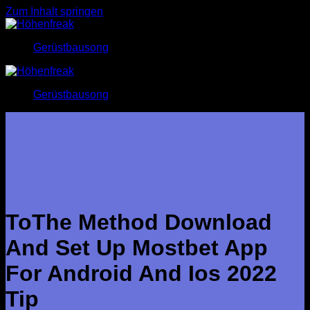
Zum Inhalt springen
Gerüstbausong
Gerüstbausong
ToThe Method Download
And Set Up Mostbet App
For Android And Ios 2022
Tip