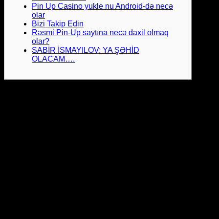
Pin Up Casino yukle nu Android-də necə
olar
Bizi Takip Edin
Rəsmi Pin-Up saytına necə daxil olmaq
olar?
SABİR İSMAYILOV: YA ŞƏHİD
OLACAM….
Bir kazino saytında slot açmaq üçün məşhur strategiyalara,
qaydalara və bonuslara nəzər salaq. 2019 oyunu -cu ildə
buraxılmış Spribe provayderinin emulyatorudur. Ekranın sol
tərəfində əvvəlki turlarda uçuşların dayandırıldığı əmsallar
var. Oyun zamanı digər oyunçularla söhbət edə biləcəyiniz
onlayn söhbət də var. Bütün oyun daha kiçik dəyərdən daha
böyük dəyərə doğru partlayış prinsipinə uyğun olaraq həyata
keçirilir.
Bu bölmə poker, rulet və daha çox oyun oynamaqdan
zövq almağa imkan verəcəkdir.
Rulet oynama prosesi dilerin topu rulet çarxının
fırlanmasına əks istiqamətdə atmasını nəzərdə tutur.
Rəsmi veb saytından Pin Up Casino Android yükləmək
üçün əsas səhifənin aşağı hissəsində yerləşən eyni