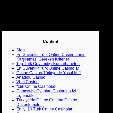
“En İyi Türkiye Online
Casinolar 2024-top
Çevrimiçi Casino Rehberi
Content
Slots
En Güvenilir Türk Online Casinolarının
Karşılaması Gereken Kriterler
Top Türk Çevrimdışı Kumarhaneleri
En Güvenilir Türk Online Casinolar
Online Casino Türkiye’de Yasal Mı?
Anadolu Casino
Vbet Casino
“türk Online Casinolar
Gametwist Oyunları Casino’da Iyi
Eğlenceler
Türkiye’de Online On Line Casino
Düzenlemeleri
En Iyi 10 Türk Online Casinoları