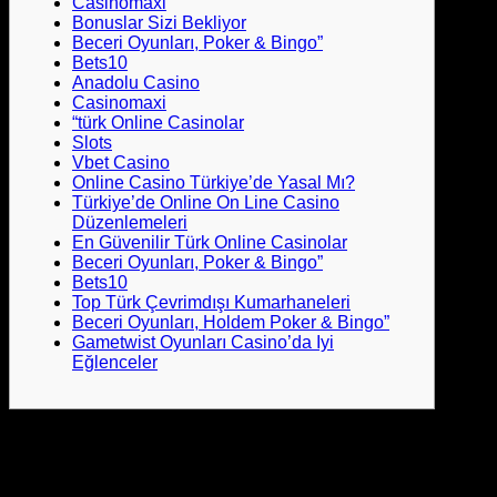
Casinomaxi
Bonuslar Sizi Bekliyor
Beceri Oyunları, Poker & Bingo”
Bets10
Anadolu Casino
Casinomaxi
“türk Online Casinolar
Slots
Vbet Casino
Online Casino Türkiye’de Yasal Mı?
Türkiye’de Online On Line Casino
Düzenlemeleri
En Güvenilir Türk Online Casinolar
Beceri Oyunları, Poker & Bingo”
Bets10
Top Türk Çevrimdışı Kumarhaneleri
Beceri Oyunları, Holdem Poker & Bingo”
Gametwist Oyunları Casino’da Iyi
Eğlenceler
VBet Gambling establishment Türkçe dilinde hizmet
sunmuyor ancak kullanımı kolaylaştıran bir site tasarımı
olduğu için oyuncular hızla ihtiyaçlarına ulaşabilir. Ana
sayfasına baktığımızda Curacao lisansı altında casino